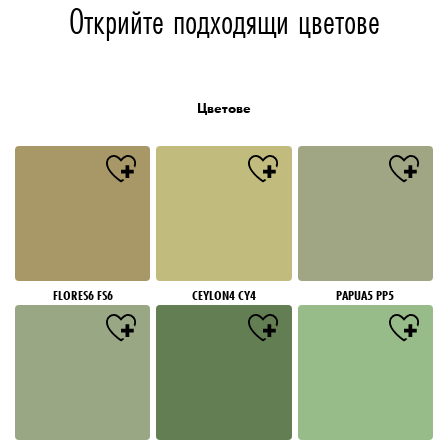
Открийте подходящи цветове
Цветове
FLORES6 FS6
CEYLON4 CY4
PAPUA5 PP5