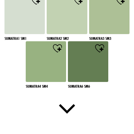
SUMATRA1 SM1
SUMATRA2 SM2
SUMATRA3 SM3
SUMATRA4 SM4
SUMATRA6 SM6