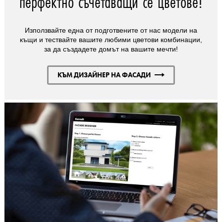
перфектно съчетаващи се цветове!
Използвайте една от подготвените от нас модели на
къщи и тествайте вашите любими цветови комбинации,
за да създадете домът на вашите мечти!
КЪМ ДИЗАЙНЕР НА ФАСАДИ