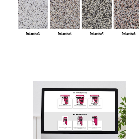
Dolomite3
Dolomite4
Dolomite5
Dolomite6