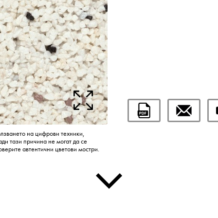
олзването на цифрови техники,
ди тази причина не могат да се
оверите автентични цветови мостри.