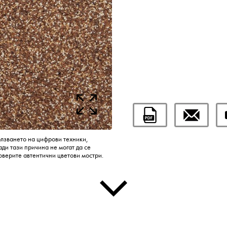
олзването на цифрови техники,
ди тази причина не могат да се
оверите автентични цветови мостри.