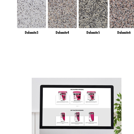
Dolomite3
Dolomite4
Dolomite5
Dolomite6