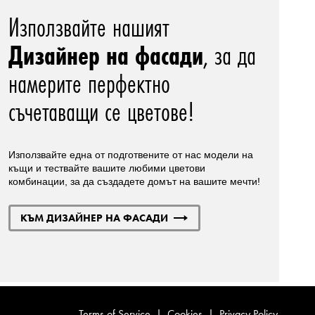
Използвайте нашият
Дизайнер на фасади
, за да
намерите перфектно
съчетаващи се цветове!
Използвайте една от подготвените от нас модели на
къщи и тествайте вашите любими цветови
комбинации, за да създадете домът на вашите мечти!
КЪМ ДИЗАЙНЕР НА ФАСАДИ
Terms of Service
|
Cookies
|
Privacy Policy