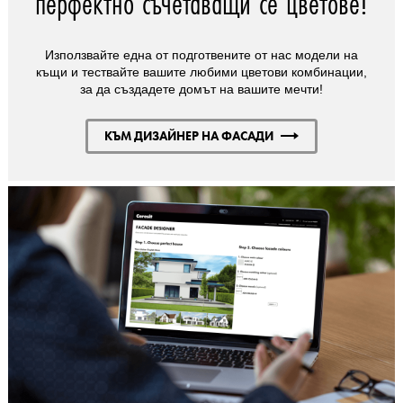
перфектно съчетаващи се цветове!
Използвайте една от подготвените от нас модели на
къщи и тествайте вашите любими цветови комбинации,
за да създадете домът на вашите мечти!
КЪМ ДИЗАЙНЕР НА ФАСАДИ