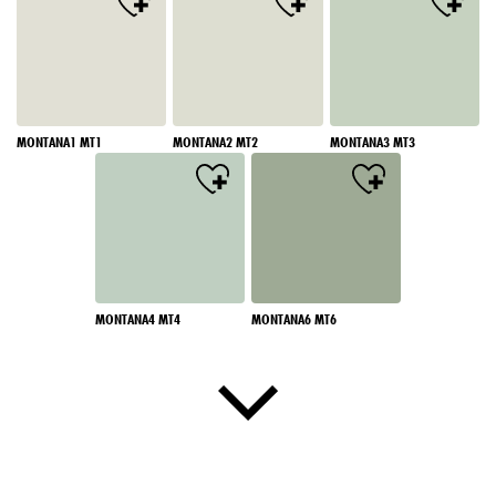
MONTANA1 MT1
MONTANA2 MT2
MONTANA3 MT3
MONTANA4 MT4
MONTANA6 MT6