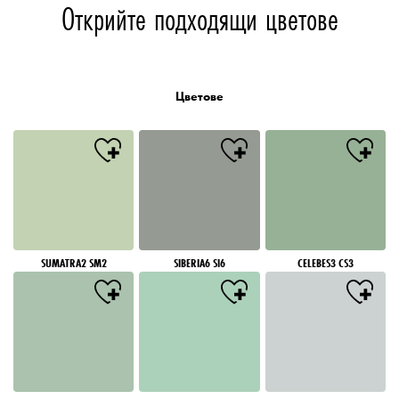
Открийте подходящи цветове
Цветове
SUMATRA2 SM2
SIBERIA6 SI6
CELEBES3 CS3