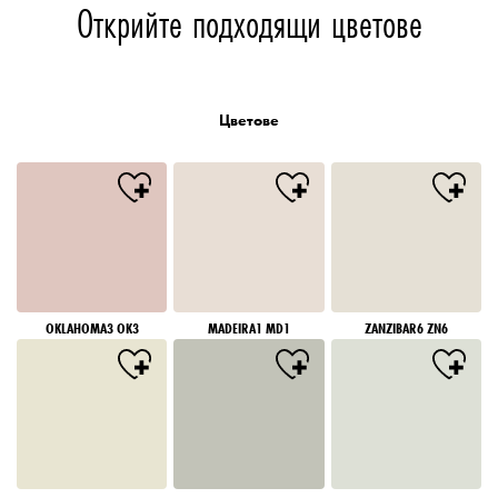
Открийте подходящи цветове
Цветове
OKLAHOMA3 OK3
MADEIRA1 MD1
ZANZIBAR6 ZN6