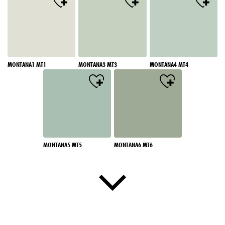
MONTANA1 MT1
MONTANA3 MT3
MONTANA4 MT4
MONTANA5 MT5
MONTANA6 MT6