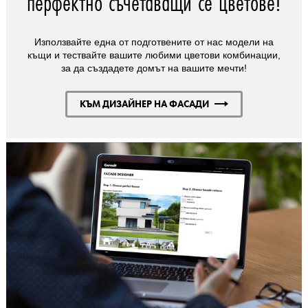
перфектно съчетаващи се цветове!
Използвайте една от подготвените от нас модели на
къщи и тествайте вашите любими цветови комбинации,
за да създадете домът на вашите мечти!
КЪМ ДИЗАЙНЕР НА ФАСАДИ