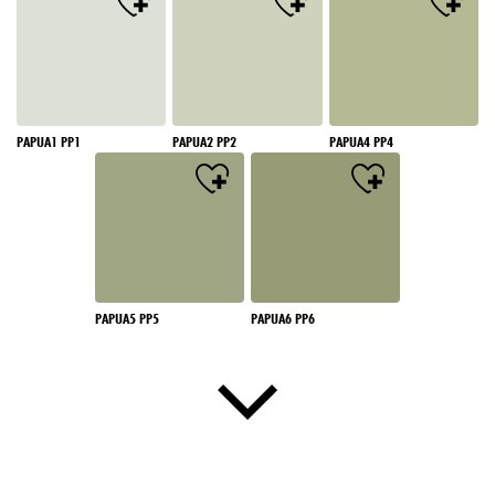
PAPUA1 PP1
PAPUA2 PP2
PAPUA4 PP4
PAPUA5 PP5
PAPUA6 PP6