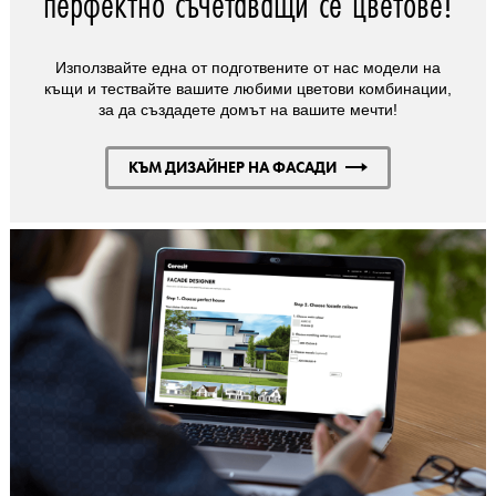
перфектно съчетаващи се цветове!
Използвайте една от подготвените от нас модели на
къщи и тествайте вашите любими цветови комбинации,
за да създадете домът на вашите мечти!
КЪМ ДИЗАЙНЕР НА ФАСАДИ