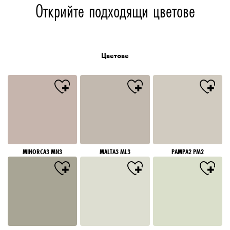
Открийте подходящи цветове
Цветове
MINORCA3 MN3
MALTA3 ML3
PAMPA2 PM2