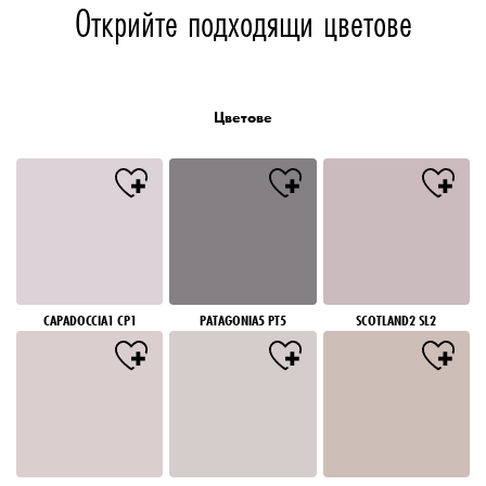
Открийте подходящи цветове
Цветове
CAPADOCCIA1 CP1
PATAGONIA5 PT5
SCOTLAND2 SL2