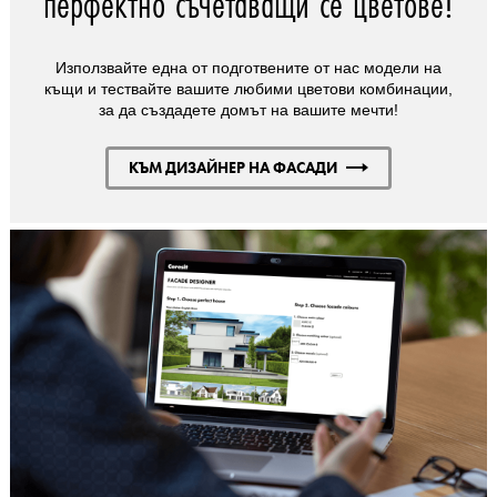
перфектно съчетаващи се цветове!
Използвайте една от подготвените от нас модели на
къщи и тествайте вашите любими цветови комбинации,
за да създадете домът на вашите мечти!
КЪМ ДИЗАЙНЕР НА ФАСАДИ