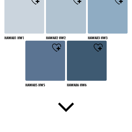
HAWAII1 HW1
HAWAII2 HW2
HAWAII3 HW3
HAWAII5 HW5
HAWAII6 HW6