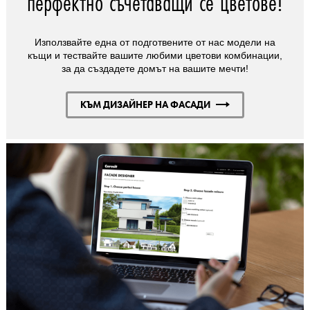
перфектно съчетаващи се цветове!
Използвайте една от подготвените от нас модели на
къщи и тествайте вашите любими цветови комбинации,
за да създадете домът на вашите мечти!
КЪМ ДИЗАЙНЕР НА ФАСАДИ