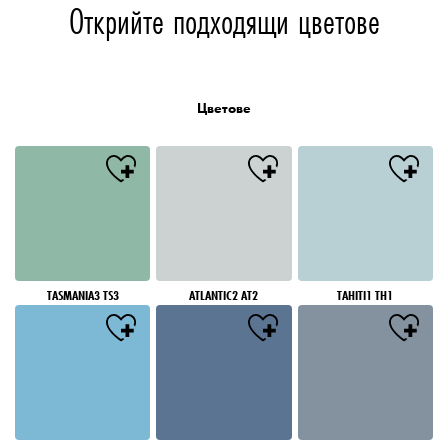
Открийте подходящи цветове
Цветове
TASMANIA3 TS3
ATLANTIC2 AT2
TAHITI1 TH1