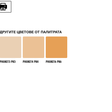
ДРУГИТЕ ЦВЕТОВЕ ОТ ПАЛИТРАТА
PHUKET3 PK3
PHUKET4 PK4
PHUKET6 PK6