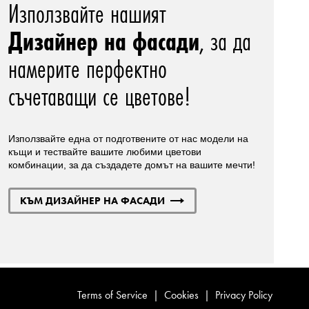
Използвайте нашият
Дизайнер на фасади
, за да
намерите перфектно
съчетаващи се цветове!
Използвайте една от подготвените от нас модели на
къщи и тествайте вашите любими цветови
комбинации, за да създадете домът на вашите мечти!
КЪМ ДИЗАЙНЕР НА ФАСАДИ
Terms of Service
|
Cookies
|
Privacy Policy