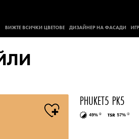
ВИЖТЕ ВСИЧКИ ЦВЕТОВЕ
ДИЗАЙНЕР НА ФАСАДИ
ИГР
АЙЛИ
PHUKET5 PK5
49%
57%